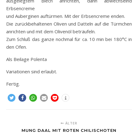
ausgelegtem Blech anrichten, dann abwechselnd
Erbsencreme
und Auberginen auftürmen. Mit der Erbsencreme enden.
Die zurückbehaltenen Oliven und Datteln auf die Türmchen
anrichten und mit dem Olivenöl beträufeln.
Zum Schluß das ganze nochmal für ca. 10 min bei 180°C in
den Ofen.
Als Beilage Polenta
Variationen sind erlaubt.
Fertig.
ÄLTER
MUNG DAAL MIT ROTEN CHILISCHOTEN