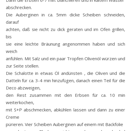
Dann die Erbsen 6-7 min. blanchieren und in kaltem Wasser
abschrecken.
Die Auberginen in ca. 5mm dicke Scheiben schneiden,
darauf
achten, daß sie nicht zu dick geraten und im Ofen grillen,
bis
sie eine leichte Bräunung angenommen haben und sich
weich
anfühlen. Mit Salz und ein paar Tropfen Olivenöl würzen und
zur Seite stellen.
Die Schalotte in etwas Öl andünsten , die Oliven und die
Datteln für ca. 3-4 min hinzufügen, danach einen Teil für die
Deco abzweigen,
den Rest zusammen mit den Erbsen für ca. 10 min
weiterkochen,
mit S+P abschmecken, abkühlen lassen und dann zu einer
Creme
pürieren. Vier Scheiben Auberginen auf einem mit Backfolie