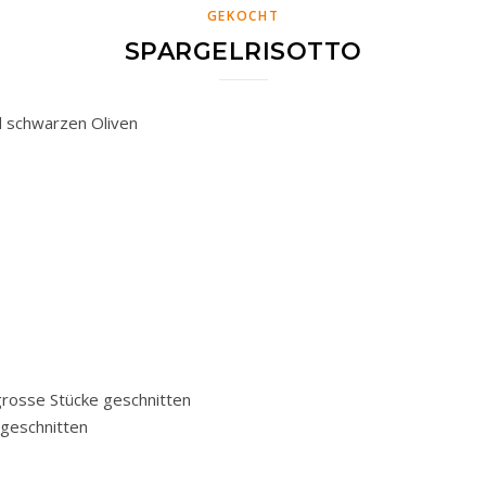
GEKOCHT
SPARGELRISOTTO
d schwarzen Oliven
grosse Stücke geschnitten
 geschnitten