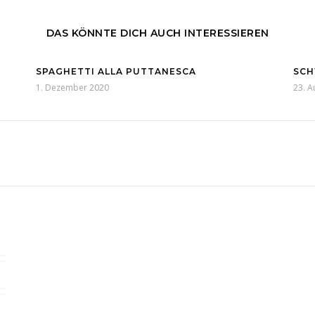
DAS KÖNNTE DICH AUCH INTERESSIEREN
SPAGHETTI ALLA PUTTANESCA
SC
1. Dezember 2020
23. A