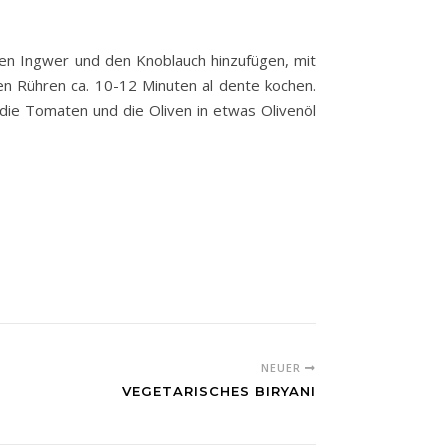
 Den Ingwer und den Knoblauch hinzufügen, mit
en Rühren ca. 10-12 Minuten al dente kochen.
die Tomaten und die Oliven in etwas Olivenöl
NEUER
VEGETARISCHES BIRYANI