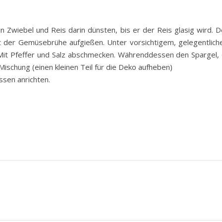
nn Zwiebel und Reis darin dünsten, bis er der Reis glasig wird.
 der Gemüsebrühe aufgießen. Unter vorsichtigem, gelegentlich
it Pfeffer und Salz abschmecken. Währenddessen den Spargel, 
Mischung (einen kleinen Teil für die Deko aufheben)
ssen anrichten.