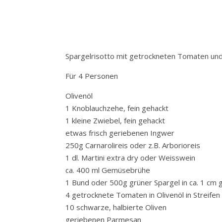
Spargelrisotto mit getrockneten Tomaten un
Für 4 Personen
Olivenöl
1 Knoblauchzehe, fein gehackt
1 kleine Zwiebel, fein gehackt
etwas frisch geriebenen Ingwer
250g Carnarolireis oder z.B. Arborioreis
1 dl. Martini extra dry oder Weisswein
ca. 400 ml Gemüsebrühe
1 Bund oder 500g grüner Spargel in ca. 1 cm 
4 getrocknete Tomaten in Olivenöl in Streifen
10 schwarze, halbierte Oliven
geriebenen Parmesan