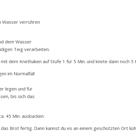
m Wasser verrühren
und dem Wasser
digen Teig verarbeiten.
 mit dem Knethaken auf Stufe 1 für 5 Min. und knete dann noch 5 
gen im Normalfall
er legen und für
sen, bis sich das
a. 45 Min. ausbacken.
t das Brot fertig. Dann kannst du es an einem geschützten Ort küh