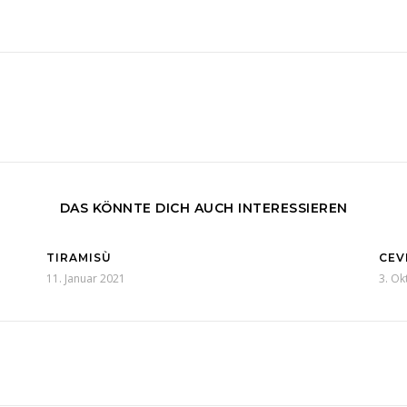
DAS KÖNNTE DICH AUCH INTERESSIEREN
TIRAMISÙ
CEV
11. Januar 2021
3. Ok