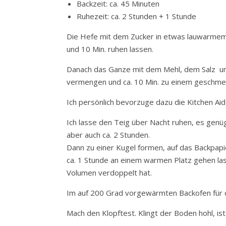
Backzeit: ca. 45 Minuten
Ruhezeit: ca. 2 Stunden + 1 Stunde
Die Hefe mit dem Zucker in etwas lauwarme
und 10 Min. ruhen lassen.
Danach das Ganze mit dem Mehl, dem Salz 
vermengen und ca. 10 Min. zu einem geschmei
Ich persönlich bevorzuge dazu die Kitchen Aid
Ich lasse den Teig über Nacht ruhen, es genü
aber auch ca. 2 Stunden.
Dann zu einer Kugel formen, auf das Backpapi
ca. 1 Stunde an einem warmen Platz gehen las
Volumen verdoppelt hat.
Im auf 200 Grad vorgewärmten Backofen für c
Mach den Klopftest. Klingt der Boden hohl, is