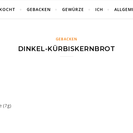
KOCHT
GEBACKEN
GEWÜRZE
ICH
ALLGEM
GEBACKEN
DINKEL-KÜRBISKERNBROT
e (7g)