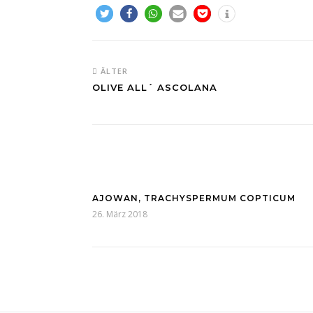
ÄLTER
OLIVE ALL´ ASCOLANA
AJOWAN, TRACHYSPERMUM COPTICUM
26. März 2018